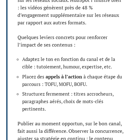
sur les réseaux sociaux. HubSpot l’illustre bien
: les vidéos génèrent près de 48 %
d’engagement supplémentaire sur les réseaux
par rapport aux autres formats.
Quelques leviers concrets pour renforcer
l’impact de ses contenus :
Adaptez le ton en fonction du canal et de la
cible : tutoiement, humour, expertise, etc.
Placez des
appels à l’action
à chaque étape du
parcours : TOFU, MOFU, BOFU.
Structurez fermement : titres accrocheurs,
paragraphes aérés, choix de mots-clés
pertinents.
Publier au moment opportun, sur le bon canal,
fait aussi la différence. Observer la concurrence,
ajuster sa stratégie en continu : le contenu