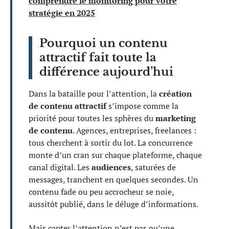
comprendre le monitoring pour votre
stratégie en 2025
Pourquoi un contenu
attractif fait toute la
différence aujourd’hui
Dans la bataille pour l’attention, la
création
de contenu attractif
s’impose comme la
priorité pour toutes les sphères du
marketing
de contenu
. Agences, entreprises, freelances :
tous cherchent à sortir du lot. La concurrence
monte d’un cran sur chaque plateforme, chaque
canal digital. Les
audiences
, saturées de
messages, tranchent en quelques secondes. Un
contenu fade ou peu accrocheur se noie,
aussitôt publié, dans le déluge d’informations.
Mais capter l’attention n’est pas qu’une