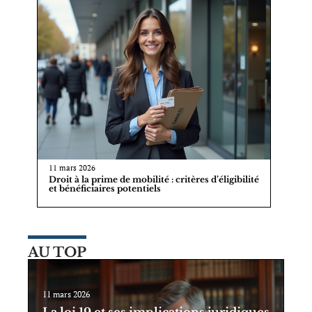
11 mars 2026
Droit à la prime de mobilité : critères d’éligibilité
et bénéficiaires potentiels
AU TOP
11 mars 2026
La loi 19 et ses implications juridiques