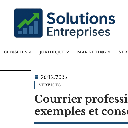
CONSEILS
JURIDIQUE
MARKETING
SER
26/12/2025
SERVICES
Courrier professi
exemples et conse