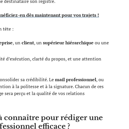
e destinataire son registre.
énéficiez-en dès maintenant pour vos trajets !
 tête :
eprise
, un
client
, un
supérieur hiérarchique
ou une
dité d’exécution, clarté du propos, et une attention
onsolider sa crédibilité. Le
mail professionnel
, ou
ention à la politesse et à la signature. Chacun de ces
e sera perçu et la qualité de vos relations
 à connaître pour rédiger une
fessionnel efficace ?