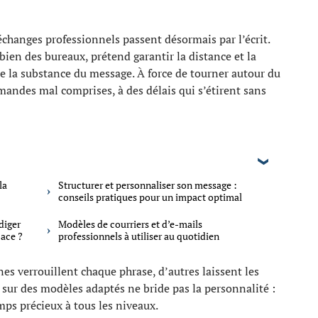
 échanges professionnels passent désormais par l’écrit.
bien des bureaux, prétend garantir la distance et la
dre la substance du message. À force de tourner autour du
mandes mal comprises, à des délais qui s’étirent sans
la
Structurer et personnaliser son message :
conseils pratiques pour un impact optimal
diger
Modèles de courriers et d’e-mails
cace ?
professionnels à utiliser au quotidien
es verrouillent chaque phrase, d’autres laissent les
r sur des modèles adaptés ne bride pas la personnalité :
emps précieux à tous les niveaux.