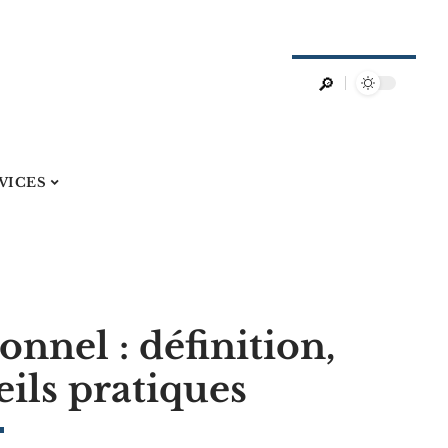
VICES
onnel : définition,
ils pratiques