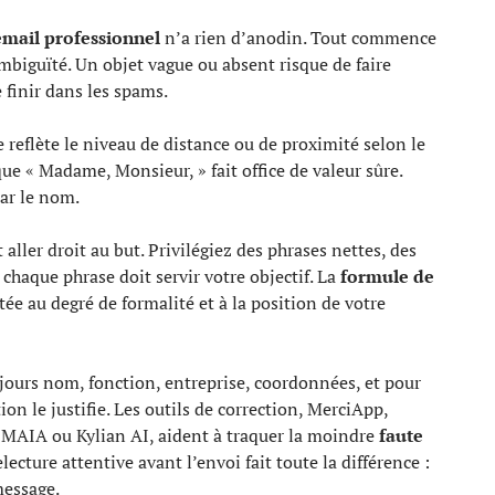
email professionnel
n’a rien d’anodin. Tout commence
 ambiguïté. Un objet vague ou absent risque de faire
e finir dans les spams.
e reflète le niveau de distance ou de proximité selon le
ue « Madame, Monsieur, » fait office de valeur sûre.
ar le nom.
t aller droit au but. Privilégiez des phrases nettes, des
 chaque phrase doit servir votre objectif. La
formule de
ée au degré de formalité et à la position de votre
jours nom, fonction, entreprise, coordonnées, et pour
on le justifie. Les outils de correction, MerciApp,
e MAIA ou Kylian AI, aident à traquer la moindre
faute
ecture attentive avant l’envoi fait toute la différence :
message.