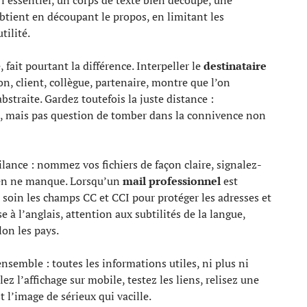
obtient en découpant le propos, en limitant les
tilité.
 fait pourtant la différence. Interpeller le
destinataire
n, client, collègue, partenaire, montre que l’on
bstraite. Gardez toutefois la juste distance :
l, mais pas question de tomber dans la connivence non
nce : nommez vos fichiers de façon claire, signalez-
 rien ne manque. Lorsqu’un
mail professionnel
est
c soin les champs CC et CCI pour protéger les adresses et
 à l’anglais, attention aux subtilités de la langue,
lon les pays.
nsemble : toutes les informations utiles, ni plus ni
z l’affichage sur mobile, testez les liens, relisez une
st l’image de sérieux qui vacille.