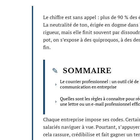
Le chiffre est sans appel : plus de 90 % des
La neutralité de ton, érigée en dogme dans 
rigueur, mais elle finit souvent par dissou
pot, on s’expose à des quiproquos, à des de
fin.
SOMMAIRE
Le courrier professionnel : un outil clé de 
communication en entreprise
Quelles sont les règles à connaître pour ré
une lettre ou un e-mail professionnel effi
Chaque entreprise impose ses codes. Certain
salariés naviguer à vue. Pourtant, s’appuye
cela rassure, crédibilise et fait gagner un t