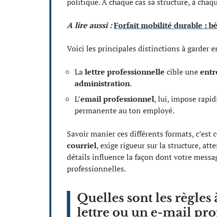
politique. À chaque cas sa structure, à chaqu
A lire aussi :
Forfait mobilité durable : b
Voici les principales distinctions à garder en
La
lettre professionnelle
cible une
entr
administration
.
L’
email professionnel
, lui, impose rapi
permanente au ton employé.
Savoir manier ces différents formats, c’est c
courriel
, exige rigueur sur la structure, att
détails influence la façon dont votre messag
professionnelles.
Quelles sont les règles
lettre ou un e-mail pro