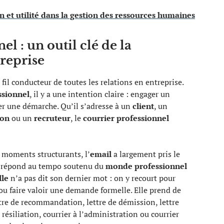
on et utilité dans la gestion des ressources humaines
l : un outil clé de la
reprise
 fil conducteur de toutes les relations en entreprise.
ssionnel
, il y a une intention claire : engager un
ser une démarche. Qu’il s’adresse à un
client
, un
ion
ou un
recruteur
, le
courrier professionnel
es moments structurants, l’
email
a largement pris le
 il répond au tempo soutenu du
monde professionnel
lle
n’a pas dit son dernier mot : on y recourt pour
ou faire valoir une demande formelle. Elle prend de
ttre de recommandation, lettre de démission, lettre
résiliation, courrier à l’administration ou courrier