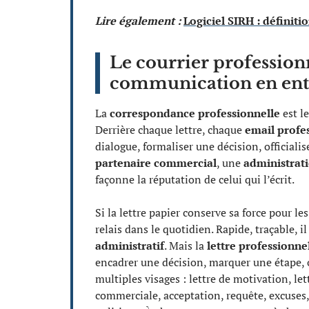
Lire également :
Logiciel SIRH : définiti
Le courrier professionne
communication en ent
La
correspondance professionnelle
est le
Derrière chaque lettre, chaque
email profe
dialogue, formaliser une décision, officiali
partenaire commercial
, une
administrat
façonne la réputation de celui qui l’écrit.
Si la lettre papier conserve sa force pour l
relais dans le quotidien. Rapide, traçable,
administratif
. Mais la
lettre professionne
encadrer une décision, marquer une étape, 
multiples visages : lettre de motivation, le
commerciale, acceptation, requête, excuses, 