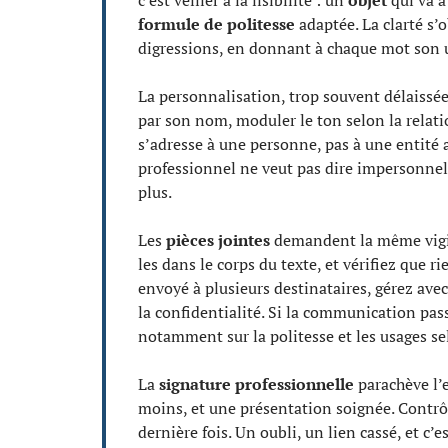
formule de politesse
adaptée. La clarté s’
digressions, en donnant à chaque mot son u
La personnalisation, trop souvent délaissée,
par son nom, moduler le ton selon la relatio
s’adresse à une personne, pas à une entité a
professionnel ne veut pas dire impersonne
plus.
Les
pièces jointes
demandent la même vigila
les dans le corps du texte, et vérifiez que
envoyé à plusieurs destinataires, gérez ave
la confidentialité. Si la communication passe
notamment sur la politesse et les usages se
La
signature professionnelle
parachève l’e
moins, et une présentation soignée. Contrôle
dernière fois. Un oubli, un lien cassé, et c’e