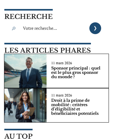
RECHERCHE
LES ARTICLES PHARES
11 mars 2026
Sponsor principal : quel
est le plus gros sponsor
du monde ?
11 mars 2026
Droit à la prime de
mobilité : critères
d’éligibilité et
bénéficiaires potentiels
AU TOP