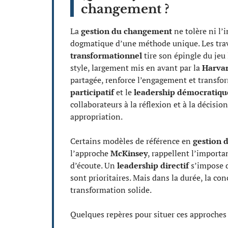
changement ?
La
gestion du changement
ne tolère ni l’
dogmatique d’une méthode unique. Les trav
transformationnel
tire son épingle du jeu 
style, largement mis en avant par la
Harvar
partagée, renforce l’engagement et transfo
participatif
et le
leadership démocratiqu
collaborateurs à la réflexion et à la décisi
appropriation.
Certains modèles de référence en
gestion 
l’approche
McKinsey
, rappellent l’importa
d’écoute. Un
leadership directif
s’impose d
sont prioritaires. Mais dans la durée, la co
transformation solide.
Quelques repères pour situer ces approches 