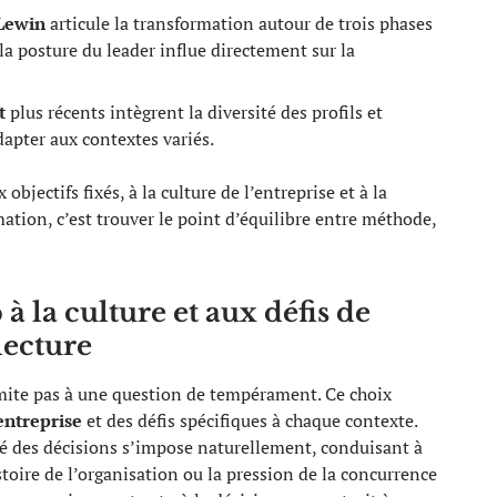
Lewin
articule la transformation autour de trois phases
 la posture du leader influe directement sur la
t
plus récents intègrent la diversité des profils et
dapter aux contextes variés.
 objectifs fixés, à la culture de l’entreprise et à la
rmation, c’est trouver le point d’équilibre entre méthode,
à la culture et aux défis de
 lecture
mite pas à une question de tempérament. Ce choix
entreprise
et des défis spécifiques à chaque contexte.
té des décisions s’impose naturellement, conduisant à
stoire de l’organisation ou la pression de la concurrence