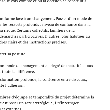
chaque voix compte et où la décision se construit à
 uniforme face à un changement. Passer d’un mode de
 les ressorts profonds : niveau de confiance dans la
 risque. Certains collectifs, familiers de la
démarches participatives. D’autres, plus habitués au
dres clairs et des instructions précises.
ster sa posture :
son mode de management au degré de maturité et aux
 toute la différence.
nsformation profonde, la cohérence entre discours,
te l’adhésion.
bres d’équipe
et temporalité du projet détermine la
’est poser un acte stratégique, à réinterroger
 et externes.