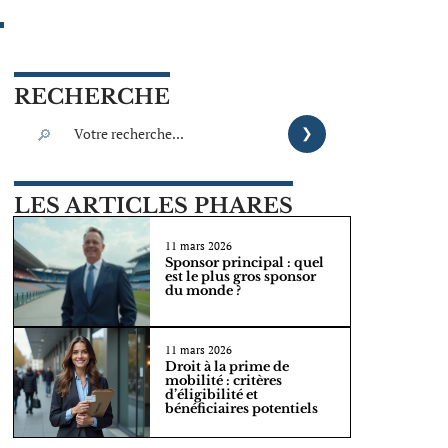
RECHERCHE
LES ARTICLES PHARES
11 mars 2026
Sponsor principal : quel
est le plus gros sponsor
du monde ?
11 mars 2026
Droit à la prime de
mobilité : critères
d’éligibilité et
bénéficiaires potentiels