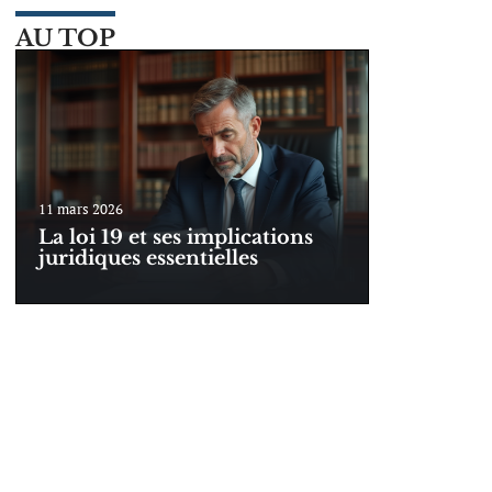
AU TOP
11 mars 2026
La loi 19 et ses implications
juridiques essentielles