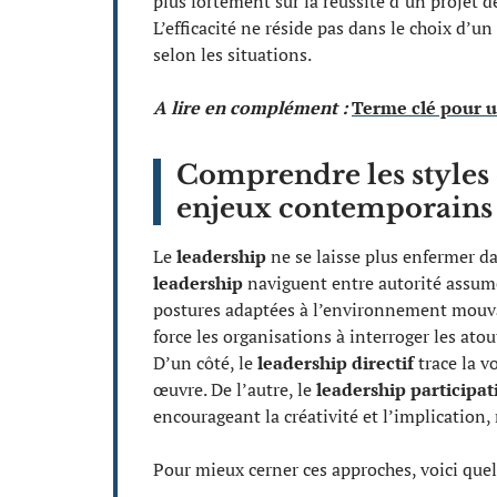
plus fortement sur la réussite d’un projet
L’efficacité ne réside pas dans le choix d’u
selon les situations.
A lire en complément :
Terme clé pour u
Comprendre les styles 
enjeux contemporains
Le
leadership
ne se laisse plus enfermer da
leadership
naviguent entre autorité assumé
postures adaptées à l’environnement mouvan
force les organisations à interroger les atou
D’un côté, le
leadership directif
trace la v
œuvre. De l’autre, le
leadership participat
encourageant la créativité et l’implication,
Pour mieux cerner ces approches, voici quel