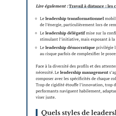
Lire également :
Travail à distance : les 
Le
leadership transformationnel
mobili
de l’énergie, particulièrement lors de r
Le
leadership délégatif
mise sur la conf
stimulant l’initiative, mais exposant à la
Le
leadership démocratique
privilégie 
au risque parfois de complexifier le proc
Face à la diversité des profils et des attent
nécessité. Le
leadership management
s’ap
composer avec les spécificités de chaque coll
Trop de rigidité étouffe l’innovation, trop d
performants naviguent habilement, adaptant
viser juste.
Quels styles de leaders