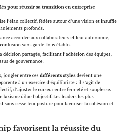
clés pour réussir sa transition en entreprise
se l’élan collectif, fédère autour d’une vision et insuffle
emaniements profonds.
iance accordée aux collaborateurs et leur autonomie,
 confusion sans garde-fous établis.
la décision partagée, facilitant l’adhésion des équipes,
essus de gouvernance.
es, jongler entre ces
différents styles
devient une
parente à un exercice d’équilibriste : il s’agit de
ectif, d’ajuster le curseur entre fermeté et souplesse.
e laxisme dilue l’objectif. Les leaders les plus
 sans cesse leur posture pour favoriser la cohésion et
hip favorisent la réussite du