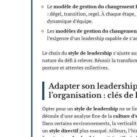
Le
modèle de gestion du changement 
: dégel, transition, regel. À chaque étape,
dynamique d’équipe.
Les
modèles de gestion du changemen
l’exigence d’un leadership capable de s’a
Le choix du
style de leadership
s’ajuste aux
nature du défi à relever. Réussir la transfo
posture et attentes collectives.
Adapter son leadership 
l’organisation : clés de
Opter pour un
style de leadership
ne se li
découle d’une analyse fine de la
culture d’
Dans certains environnements, la verticali
un
style directif
plus marqué. Ailleurs, l’hi