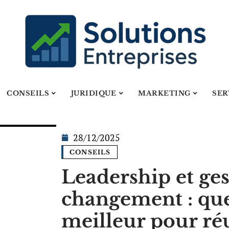
CONSEILS
JURIDIQUE
MARKETING
SER
28/12/2025
CONSEILS
Leadership et ge
changement : quel
meilleur pour réu