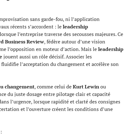
improvisation sans garde-fou, ni l’application
aux récents s’accordent : le
leadership
lorsque l’entreprise traverse des secousses majeures. Ce
d Business Review
, fédère autour d’une vision
rme l’opposition en moteur d’action. Mais le
leadership
e
jouent aussi un rôle décisif. Associer les
on fluidifie l’acceptation du changement et accélère son
du changement
, comme celui de
Kurt Lewin
ou
nce du juste dosage entre pilotage clair et capacité
ans l’urgence, lorsque rapidité et clarté des consignes
ncertation et l’ouverture créent les conditions d’une
: